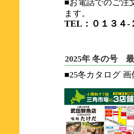
■お電話でのご注
ます。
TEL：０１３４-
2025年 冬の号 
■25冬カタログ