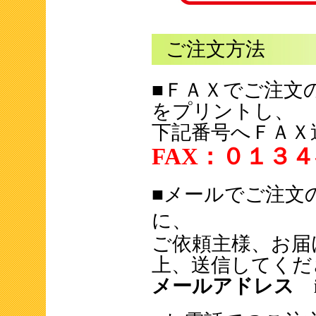
ご注文方法
■ＦＡＸでご注文
をプリントし、
下記番号へＦＡＸ
FAX：０１３４
■メールでご注文
に、
ご依頼主様、お届
上、送信してくだ
メールアドレス info@