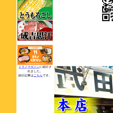
ミラノマガジン
に紹介さ
れました。
紹介記事は
こちら
です。