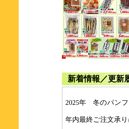
新着情報／更新
2025年 冬のパ
年内最終ご注文承り