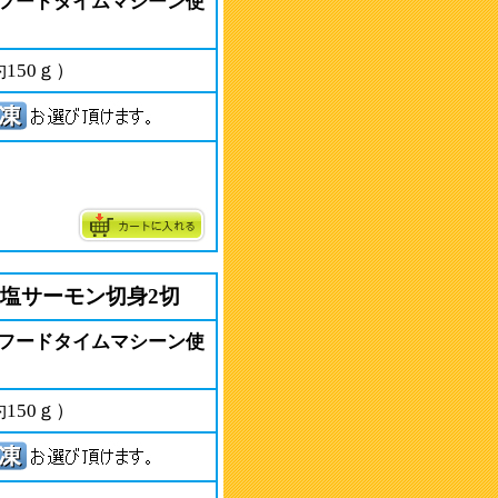
フードタイムマシーン使
150ｇ）
と塩サーモン切身2切
フードタイムマシーン使
150ｇ）