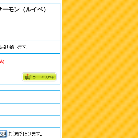
サーモン（ルイベ）
込)