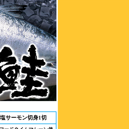
と塩サーモン切身1切