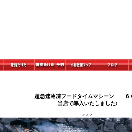
超急速冷凍フードタイムマシーン ―６
当店で導入いたしました!
> > >