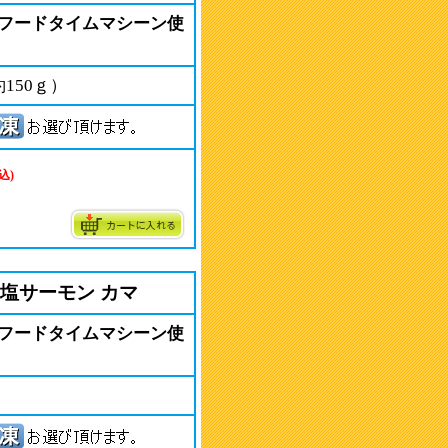
フードタイムマシーン使
150ｇ）
込)
と塩サーモン カマ
フードタイムマシーン使