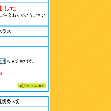
ました
ご注文ありがとうござい
ハラス
込)
切身 3切