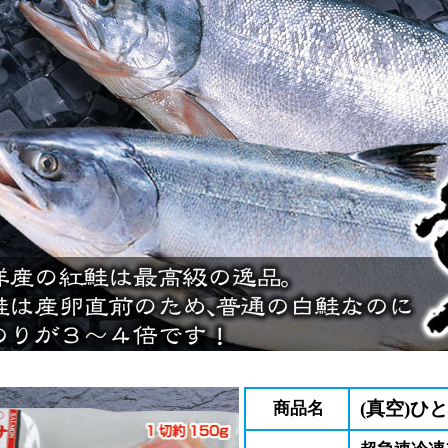
(真空)ひ
商品名